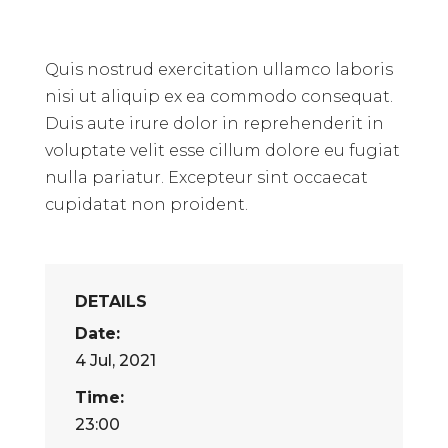
Quis nostrud exercitation ullamco laboris
nisi ut aliquip ex ea commodo consequat.
Duis aute irure dolor in reprehenderit in
voluptate velit esse cillum dolore eu fugiat
nulla pariatur. Excepteur sint occaecat
cupidatat non proident.
DETAILS
Date:
4 Jul, 2021
Time:
23:00