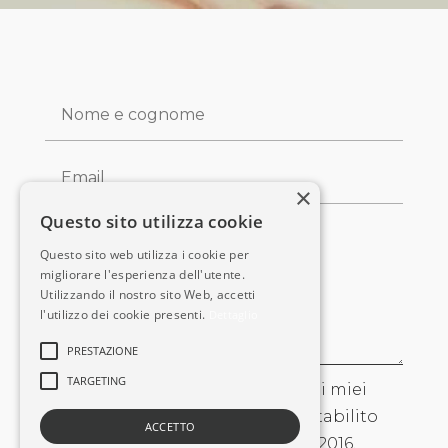
×
Questo sito utilizza cookie
Questo sito web utilizza i cookie per
migliorare l'esperienza dell'utente.
Utilizzando il nostro sito Web, accetti
l'utilizzo dei cookie presenti.
Dettaglio
PRESTAZIONE
TARGETING
Acconsento al trattamento dei miei
dati personali secondo quanto stabilito
ACCETTO
dal regolamento europeo n. 679/2016,